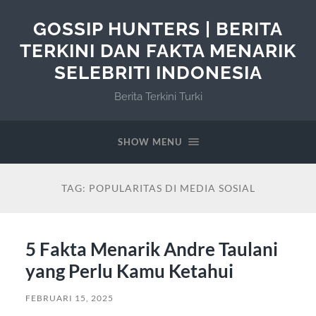
GOSSIP HUNTERS | BERITA
TERKINI DAN FAKTA MENARIK
SELEBRITI INDONESIA
Berita Terkini Turki
SHOW MENU
TAG:
POPULARITAS DI MEDIA SOSIAL
5 Fakta Menarik Andre Taulani
yang Perlu Kamu Ketahui
FEBRUARI 15, 2025