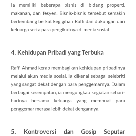
Ia memiliki beberapa bisnis di bidang properti,
makanan, dan fesyen. Bisnis-bisnis tersebut semakin
berkembang berkat kegigihan Raffi dan dukungan dari
keluarga serta para pengikutnya di media sosial.
4. Kehidupan Pribadi yang Terbuka
Raffi Ahmad kerap membagikan kehidupan pribadinya
melalui akun media sosial. Ia dikenal sebagai selebriti
yang sangat dekat dengan para penggemarnya. Dalam
berbagai kesempatan, ia mengungkap kegiatan sehari-
harinya bersama keluarga yang membuat para
penggemar merasa lebih dekat dengannya.
5. Kontroversi dan Gosip Seputar