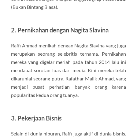
(Bukan Bintang Biasa).
2. Pernikahan dengan Nagita Slavina
Raffi Ahmad menikah dengan Nagita Slavina yang juga
merupakan seorang selebritis ternama. Pernikahan
mereka yang digelar meriah pada tahun 2014 lalu ini
mendapat sorotan luas dari media. Kini mereka telah
dikaruniai seorang putra, Rafathar Malik Ahmad, yang
menjadi pusat perhatian banyak orang karena
popularitas kedua orang tuanya.
3. Pekerjaan Bisnis
Selain di dunia hiburan, Raffi juga aktif di dunia bisnis.